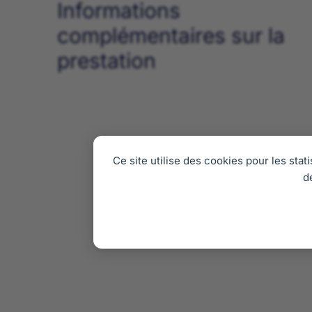
Informations
complémentaires sur la
prestation
Ce site utilise des cookies pour les sta
d